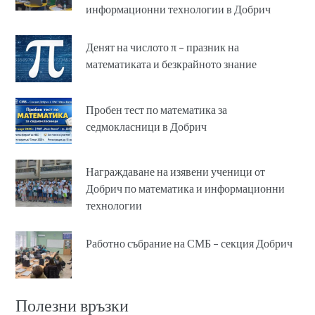
информационни технологии в Добрич
Денят на числото π – празник на
математиката и безкрайното знание
Пробен тест по математика за
седмокласници в Добрич
Награждаване на изявени ученици от
Добрич по математика и информационни
технологии
Работно събрание на СМБ – секция Добрич
Полезни връзки