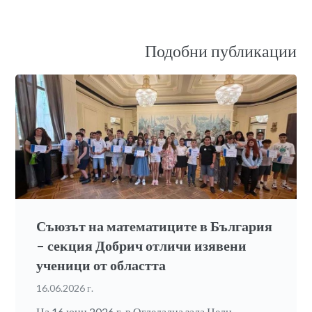
Подобни публикации
Съюзът на математиците в България
– секция Добрич отличи изявени
ученици от областта
16.06.2026 г.
На 16 юни 2026 г. в Огледална зала Нели