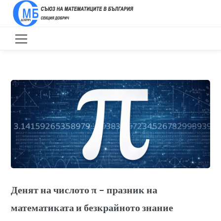
Денят на числото π – празник на
математиката и безкрайното знание