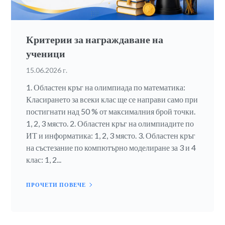
Критерии за награждаване на
ученици
15.06.2026 г.
1. Областен кръг на олимпиада по математика:
Класирането за всеки клас ще се направи само при
постигнати над 50 % от максималния брой точки.
1, 2, 3 място. 2. Областен кръг на олимпиадите по
ИТ и информатика: 1, 2, 3 място. 3. Областен кръг
на състезание по компютърно моделиране за 3 и 4
клас: 1, 2...
ПРОЧЕТИ ПОВЕЧЕ