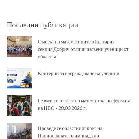
Последни публикации
Съюзът на математиците в България –
секция Добрич отличи изявени ученици от
областта
Критерии за награждаване на ученици
Резултати от тест по математика по формата
на НВО - 28.03.2026 г.
Проведе се областният кръг на
Националната олимпиада по