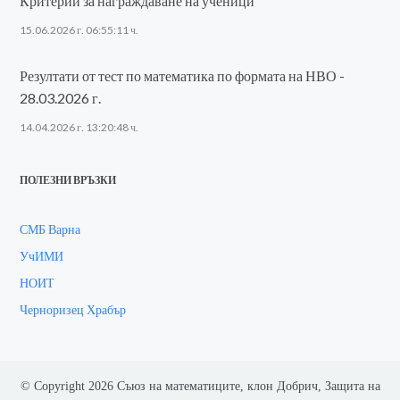
Критерии за награждаване на ученици
15.06.2026 г. 06:55:11 ч.
Резултати от тест по математика по формата на НВО -
28.03.2026 г.
14.04.2026 г. 13:20:48 ч.
ПОЛЕЗНИ ВРЪЗКИ
СМБ Варна
УчИМИ
НОИТ
Черноризец Храбър
© Copyright 2026 Съюз на математиците, клон Добрич,
Защита на