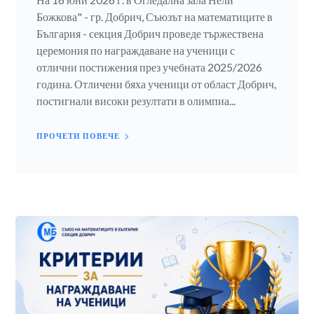
Божкова" - гр. Добрич, Съюзът на математиците в
България - секция Добрич проведе тържествена
церемония по награждаване на ученици с
отлични постижения през учебната 2025/2026
година. Отличени бяха ученици от област Добрич,
постигнали високи резултати в олимпиа...
ПРОЧЕТИ ПОВЕЧЕ