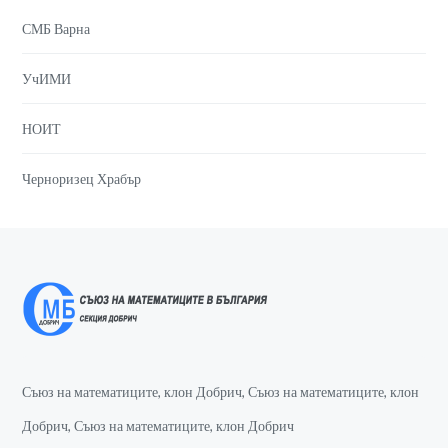
СМБ Варна
УчИМИ
НОИТ
Черноризец Храбър
Съюз на математиците, клон Добрич, Съюз на математиците, клон
Добрич, Съюз на математиците, клон Добрич