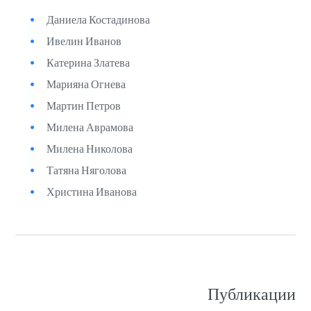
Даниела Костадинова
Ивелин Иванов
Катерина Златева
Марияна Огнева
Мартин Петров
Милена Аврамова
Милена Николова
Татяна Няголова
Христина Иванова
Публикации