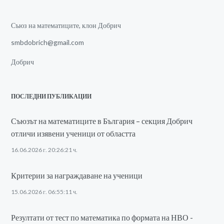
Съюз на математиците, клон Добрич
smbdobrich@gmail.com
Добрич
ПОСЛЕДНИ ПУБЛИКАЦИИ
Съюзът на математиците в България – секция Добрич
отличи изявени ученици от областта
16.06.2026 г. 20:26:21 ч.
Критерии за награждаване на ученици
15.06.2026 г. 06:55:11 ч.
Резултати от тест по математика по формата на НВО -