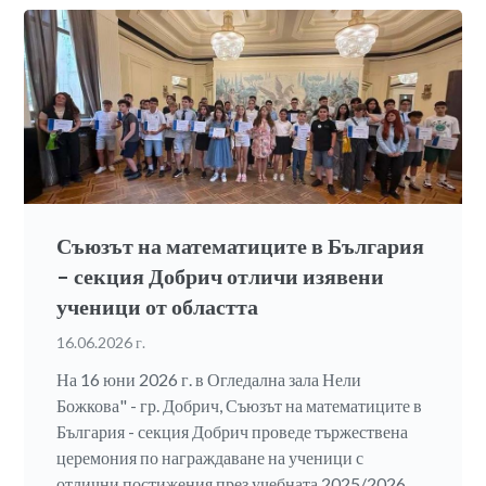
Съюзът на математиците в България
– секция Добрич отличи изявени
ученици от областта
16.06.2026 г.
На 16 юни 2026 г. в Огледална зала Нели
Божкова" - гр. Добрич, Съюзът на математиците в
България - секция Добрич проведе тържествена
церемония по награждаване на ученици с
отлични постижения през учебната 2025/2026