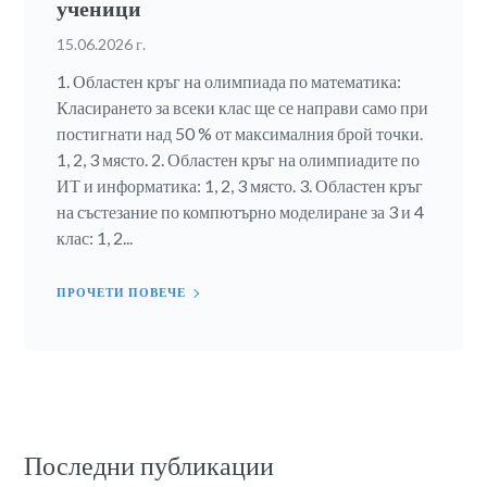
ученици
15.06.2026 г.
1. Областен кръг на олимпиада по математика:
Класирането за всеки клас ще се направи само при
постигнати над 50 % от максималния брой точки.
1, 2, 3 място. 2. Областен кръг на олимпиадите по
ИТ и информатика: 1, 2, 3 място. 3. Областен кръг
на състезание по компютърно моделиране за 3 и 4
клас: 1, 2...
ПРОЧЕТИ ПОВЕЧЕ
Последни публикации