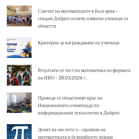
Съюзът на математиците в България –
секция Добрич отличи изявени ученици от
областта
Критерии за награждаване на ученици
Резултати от тест по математика по формата
на НВО - 28.03.2026 г.
Проведе се областният кръг на
Националната олимпиада по
информационни технологии в Добрич
Денят на числото π – празник на
математиката и безкрайното знание