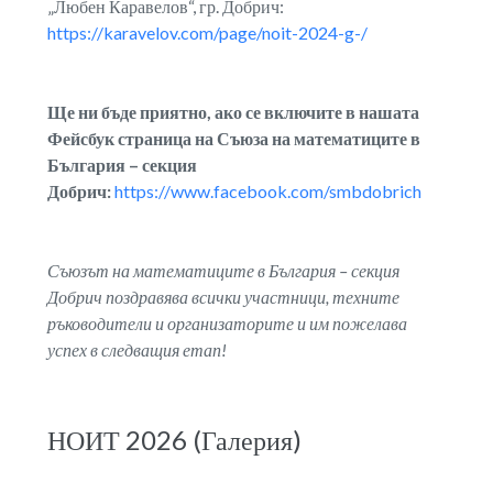
„Любен Каравелов“, гр. Добрич:
https://karavelov.com/page/noit-2024-g-/
Ще ни бъде приятно, ако се включите в нашата
Фейсбук страница на Съюза на математиците в
България – секция
Добрич:
https://www.facebook.com/smbdobrich
Съюзът на математиците в България – секция
Добрич поздравява всички участници, техните
ръководители и организаторите и им пожелава
успех в следващия етап!
НОИТ 2026 (Галерия)