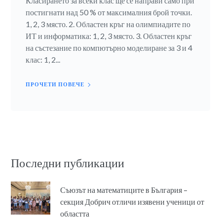
Класирането за всеки клас ще се направи само при
постигнати над 50 % от максималния брой точки.
1, 2, 3 място. 2. Областен кръг на олимпиадите по
ИТ и информатика: 1, 2, 3 място. 3. Областен кръг
на състезание по компютърно моделиране за 3 и 4
клас: 1, 2...
ПРОЧЕТИ ПОВЕЧЕ
Последни публикации
Съюзът на математиците в България –
секция Добрич отличи изявени ученици от
областта