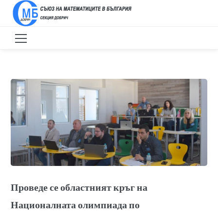
Проведе се областният кръг на
Националната олимпиада по