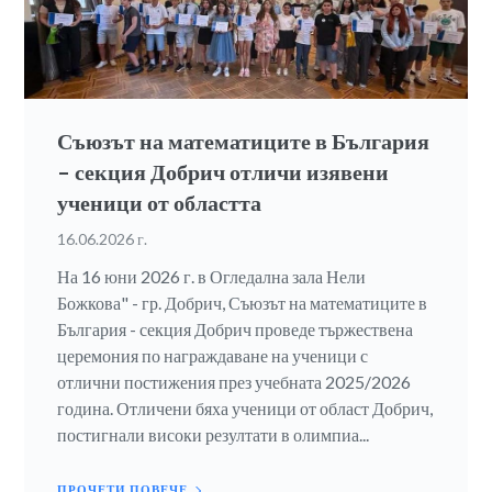
Съюзът на математиците в България
– секция Добрич отличи изявени
ученици от областта
16.06.2026 г.
На 16 юни 2026 г. в Огледална зала Нели
Божкова" - гр. Добрич, Съюзът на математиците в
България - секция Добрич проведе тържествена
церемония по награждаване на ученици с
отлични постижения през учебната 2025/2026
година. Отличени бяха ученици от област Добрич,
постигнали високи резултати в олимпиа...
ПРОЧЕТИ ПОВЕЧЕ