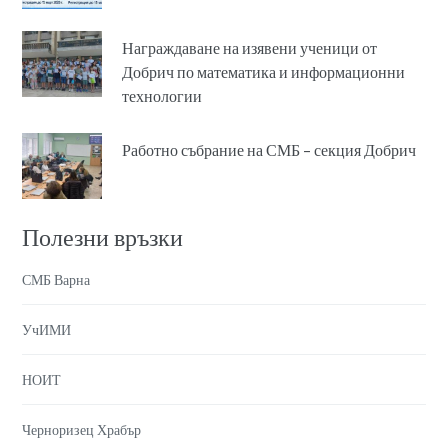
Награждаване на изявени ученици от
Добрич по математика и информационни
технологии
Работно събрание на СМБ – секция Добрич
Полезни връзки
СМБ Варна
УчИМИ
НОИТ
Черноризец Храбър