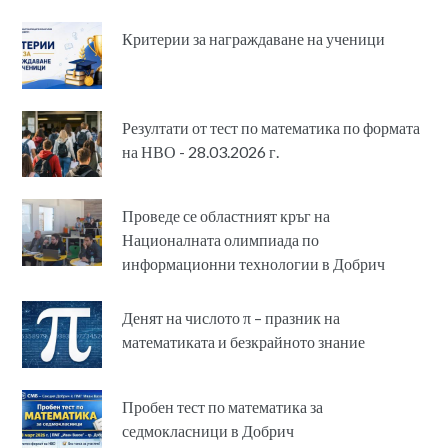
Критерии за награждаване на ученици
Резултати от тест по математика по формата
на НВО - 28.03.2026 г.
Проведе се областният кръг на
Националната олимпиада по
информационни технологии в Добрич
Денят на числото π – празник на
математиката и безкрайното знание
Пробен тест по математика за
седмокласници в Добрич