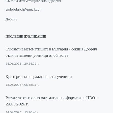
Съюз на математиците, клон Добрич
smbdobrich@gmail.com
Добрич
ПОСЛЕДНИ ПУБЛИКАЦИИ
Съюзът на математиците в България – секция Добрич
отличи изявени ученици от областта
16.06.2026 г. 20:26:21 ч.
Критерии за награждаване на ученици
15.06.2026 г. 06:55:11 ч.
Резултати от тест по математика по формата на НВО -
28.03.2026 г.
14.04.2026 г. 13:20:48 ч.