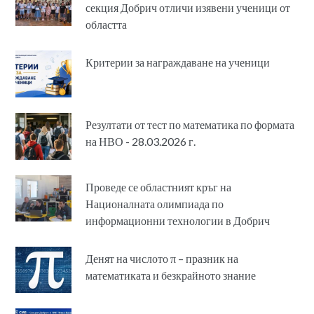
секция Добрич отличи изявени ученици от
областта
Критерии за награждаване на ученици
Резултати от тест по математика по формата
на НВО - 28.03.2026 г.
Проведе се областният кръг на
Националната олимпиада по
информационни технологии в Добрич
Денят на числото π – празник на
математиката и безкрайното знание