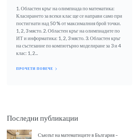
1. Областен кръг на олимпиада по математика:
Класирането за всеки клас ще се направи само при
постигнати над 50 % от максималния брой точки.
1, 2, 3 място. 2. Областен кръг на олимпиадите по
ИТ и информатика: 1, 2, 3 място. 3. Областен кръг
на състезание по компютърно моделиране за 3 и 4
клас: 1, 2...
ПРОЧЕТИ ПОВЕЧЕ
Последни публикации
Съюзът на математиците в България –