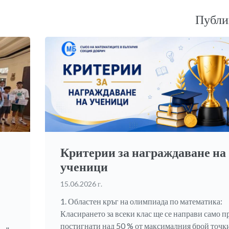
Публи
Критерии за награждаване на
ученици
15.06.2026 г.
1. Областен кръг на олимпиада по математика:
Класирането за всеки клас ще се направи само п
постигнати над 50 % от максималния брой точки.