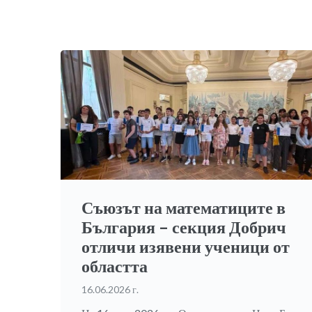
Съюзът на математиците в
България – секция Добрич
отличи изявени ученици от
областта
16.06.2026 г.