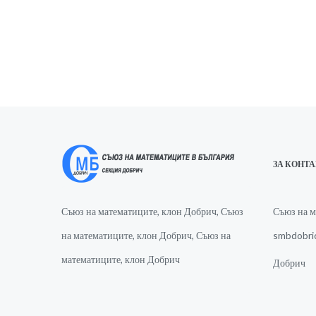
ЗА КОНТ
Съюз на математиците, клон Добрич, Съюз
Съюз на м
на математиците, клон Добрич, Съюз на
smbdobri
математиците, клон Добрич
Добрич