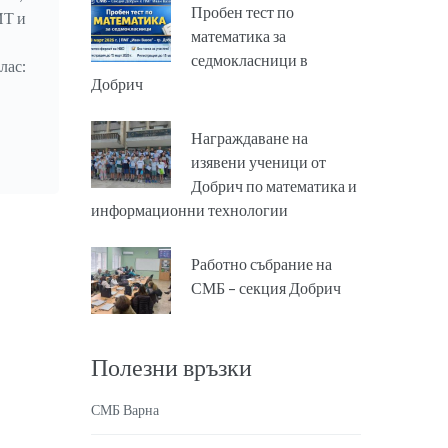
Пробен тест по
ИТ и
математика за
седмокласници в
лас:
Добрич
Награждаване на
изявени ученици от
Добрич по математика и
информационни технологии
Работно събрание на
СМБ – секция Добрич
Полезни връзки
СМБ Варна