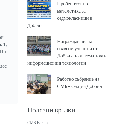
Пробен тест по
математика за
седмокласници в
Добрич
ри
Награждаване на
 1,
изявени ученици от
ИТ и
Добрич по математика и
информационни технологии
лас:
Работно събрание на
СМБ – секция Добрич
Полезни връзки
СМБ Варна