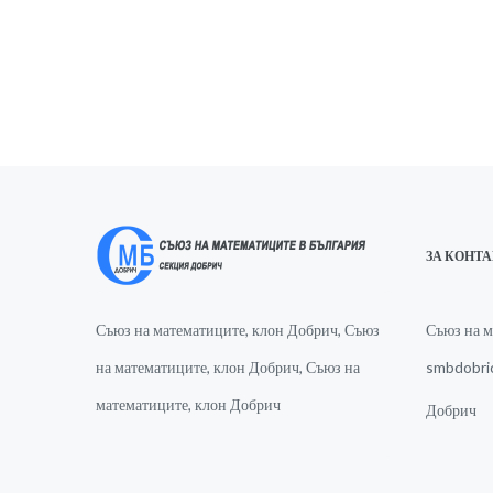
ЗА КОНТ
Съюз на математиците, клон Добрич, Съюз
Съюз на м
на математиците, клон Добрич, Съюз на
smbdobri
математиците, клон Добрич
Добрич