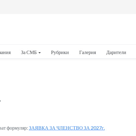
За СМБ
зания
Рубрики
Галерия
Дарители
?
ват формуляр:
ЗАЯВКА ЗА ЧЛЕНСТВО ЗА 2027г.