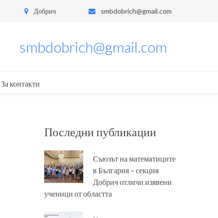
Добрич
smbdobrich@gmail.com
smbdobrich@gmail.com
За контакти
Последни публикации
Съюзът на математиците
в България – секция
Добрич отличи изявени
ученици от областта