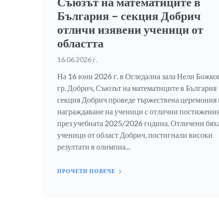
Съюзът на математиците в
България – секция Добрич
отличи изявени ученици от
областта
16.06.2026 г.
На 16 юни 2026 г. в Огледална зала Нели Божков
гр. Добрич, Съюзът на математиците в България 
секция Добрич проведе тържествена церемония 
награждаване на ученици с отлични постижени
през учебната 2025/2026 година. Отличени бях
ученици от област Добрич, постигнали високи
резултати в олимпиа...
ПРОЧЕТИ ПОВЕЧЕ