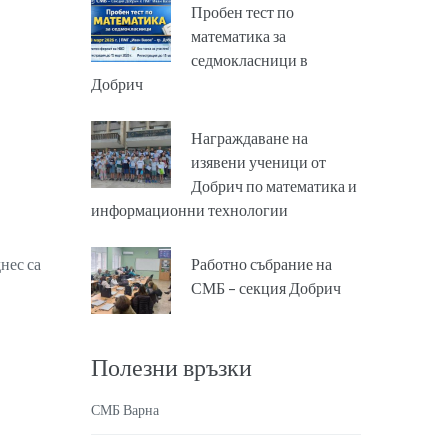
Пробен тест по
математика за
седмокласници в
Добрич
Награждаване на
изявени ученици от
Добрич по математика и
информационни технологии
нес са
Работно събрание на
СМБ – секция Добрич
Полезни връзки
СМБ Варна