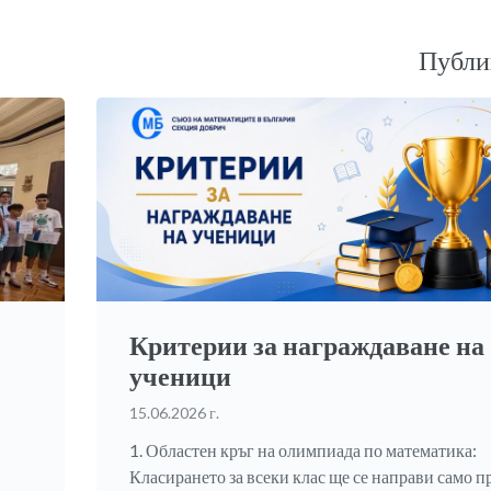
Публи
Критерии за награждаване на
ученици
15.06.2026 г.
1. Областен кръг на олимпиада по математика:
Класирането за всеки клас ще се направи само п