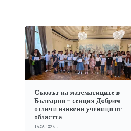
Съюзът на математиците в
България – секция Добрич
отличи изявени ученици от
областта
16.06.2026 г.