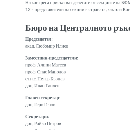
На конгреса присъстват делегати от секциите на БФ
12 – представители на секции в страната, както и 
Бюро на Централното рък
Председател:
акад. Любомир Илиев
Заместник-председатели:
проф. Алипи Матеев
проф. Спас Манолов
ст.н.с. Петър Бърнев
доц. Иван Ганчев
Главен секретар:
доц. Геро Геров
Секретари:
доц. Райко Петров