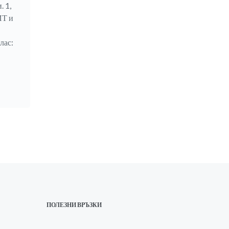
 1,
ИТ и
лас:
ПОЛЕЗНИ ВРЪЗКИ