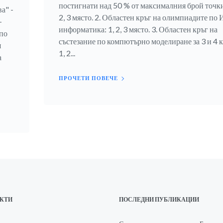
постигнати над 50 % от максималния брой точки.
а" -
2, 3 място. 2. Областен кръг на олимпиадите по 
-
информатика: 1, 2, 3 място. 3. Областен кръг на
по
състезание по компютърно моделиране за 3 и 4 к
я
1, 2...
а
ПРОЧЕТИ ПОВЕЧЕ
АКТИ
ПОСЛЕДНИ ПУБЛИКАЦИИ