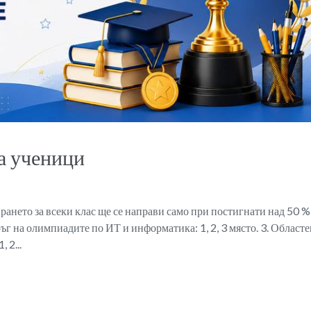
а ученици
рането за всеки клас ще се направи само при постигнати над 50 %
ръг на олимпиадите по ИТ и информатика: 1, 2, 3 място. 3. Областе
 2...