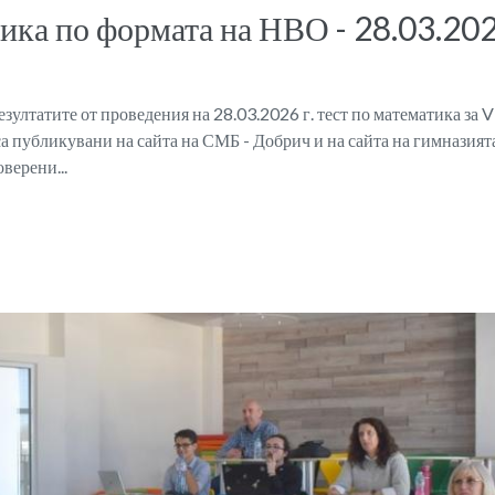
тика по формата на НВО - 28.03.202
ултатите от проведения на 28.03.2026 г. тест по математика за VI
а публикувани на сайта на СМБ - Добрич и на сайта на гимназията
верени...