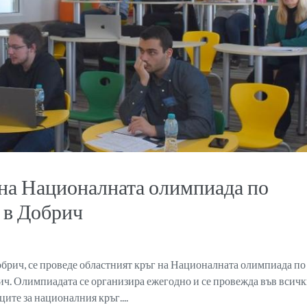
 на Националната олимпиада по
 в Добрич
обрич, се проведе областният кръг на Националната олимпиада по
. Олимпиадата се организира ежегодно и се провежда във всич
ците за националния кръг....