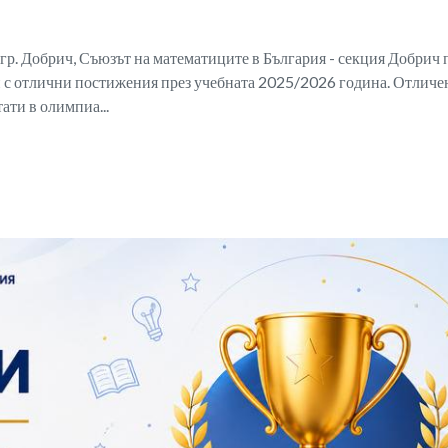
 гр. Добрич, Съюзът на математиците в България - секция Добрич 
 с отлични постижения през учебната 2025/2026 година. Отличе
ати в олимпиа...