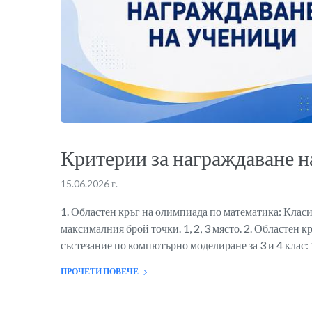
Критерии за награждаване н
15.06.2026 г.
1. Областен кръг на олимпиада по математика: Класи
максималния брой точки. 1, 2, 3 място. 2. Областен к
състезание по компютърно моделиране за 3 и 4 клас: 1,
ПРОЧЕТИ ПОВЕЧЕ