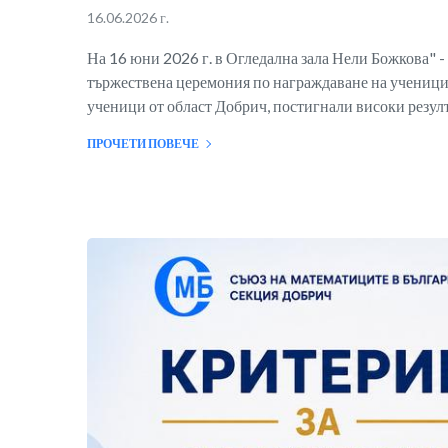
16.06.2026 г.
На 16 юни 2026 г. в Огледална зала Нели Божкова" -
тържествена церемония по награждаване на ученици
ученици от област Добрич, постигнали високи резулт
ПРОЧЕТИ ПОВЕЧЕ