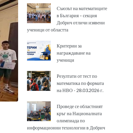
Съюзът на математиците
в България – секция
Добрич отличи изявени
ученици от областта
Критерии за
награждаване на
ученици
Резултати от тест по
математика по формата
на НВО - 28.03.2026 г.
Проведе се областният
кръг на Националната
олимпиада по
информационни технологии в Добрич