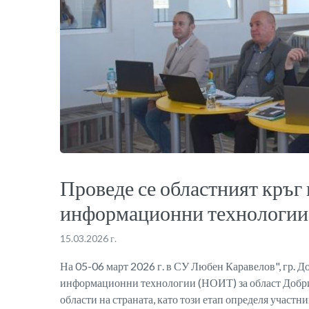
Проведе се областният кръг
информационни технологии
15.03.2026 г.
На 05-06 март 2026 г. в СУ Любен Каравелов", гр. Д
информационни технологии (НОИТ) за област Добрич
области на страната, като този етап определя участни