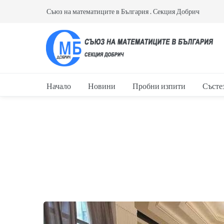
Съюз на математиците в България . Секция Добрич
Начало
Новини
Пробни изпити
Състе