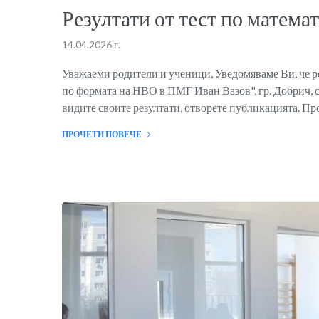
Резултати от тест по матема
14.04.2026 г.
Уважаеми родители и ученици, Уведомяваме Ви, че рез
по формата на НВО в ПМГ Иван Вазов", гр. Добрич, с
видите своите резултати, отворете публикацията. Про
ПРОЧЕТИ ПОВЕЧЕ